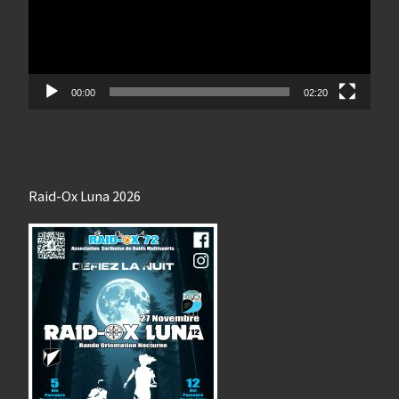
00:00
02:20
Raid-Ox Luna 2026