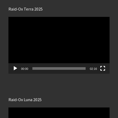
Raid-Ox Terra 2025
Lecteur
vidéo
00:00
02:16
Raid-Ox Luna 2025
Lecteur
vidéo