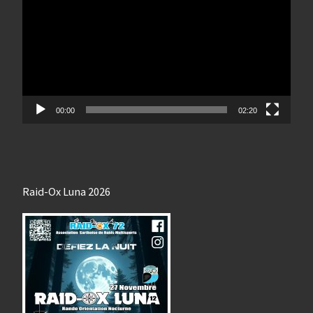
00:00
02:20
Raid-Ox Luna 2026