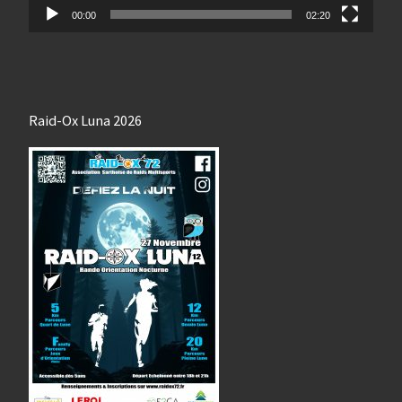
00:00
02:20
Raid-Ox Luna 2026