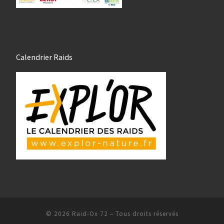
Calendrier Raids
© 2026
Raid-Ox 72
– Tous droits réservés