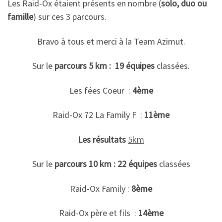
Les Raid-Ox étaient présents en nombre (
solo, duo ou
famille
) sur ces 3 parcours.
Bravo à tous et merci à la Team Azimut.
Sur le
parcours 5 km : 19 équipes
classées.
Les fées Coeur :
4ème
Raid-Ox 72 La Family F :
11ème
Les résultats
5km
Sur le
parcours 10 km : 22 équipes
classées
Raid-Ox Family :
8ème
Raid-Ox père et fils :
14ème