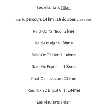
Les résultats
10km
Sur le
parcours 14 km : 16 équipes
classées
Raid-Ox 72 Nico :
2ème
Raid-Ox aigné :
3ème
Raid-Ox 72 Hervé :
4ème
Raid-Ox Express :
10ème
Raid-Ox Levacon :
11ème
Raid-Ox 72 Bricol Girl :
14ème
Les résultats
14km