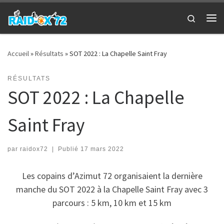
Passer au contenu
Search
Me
Accueil
»
Résultats
»
SOT 2022 : La Chapelle Saint Fray
RÉSULTATS
SOT 2022 : La Chapelle
Saint Fray
par
raidox72
|
Publié
17 mars 2022
Les copains d’Azimut 72 organisaient la dernière
manche du SOT 2022 à la Chapelle Saint Fray avec 3
parcours : 5 km, 10 km et 15 km