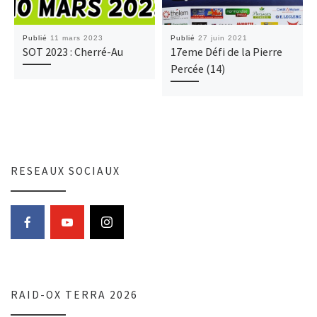
Publié
11 mars 2023
Publié
27 juin 2021
SOT 2023 : Cherré-Au
17eme Défi de la Pierre
Percée (14)
RESEAUX SOCIAUX
RAID-OX TERRA 2026