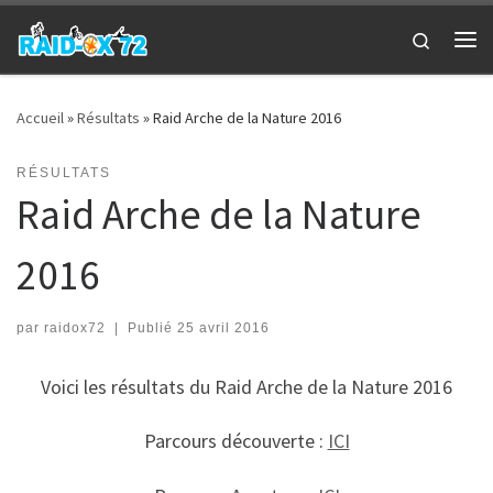
Passer au contenu
Search
Me
Accueil
»
Résultats
»
Raid Arche de la Nature 2016
RÉSULTATS
Raid Arche de la Nature
2016
par
raidox72
|
Publié
25 avril 2016
Voici les résultats du Raid Arche de la Nature 2016
Parcours découverte :
ICI