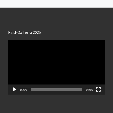
Raid-Ox Terra 2025
Lecteur
vidéo
00:00
02:16