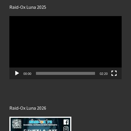
Raid-Ox Luna 2025
Lecteur
vidéo
00:00
02:20
Raid-Ox Luna 2026