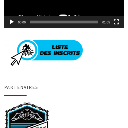
00:00
01:05
PARTENAIRES