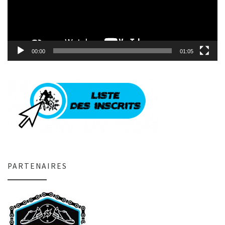
00:00
01:05
PARTENAIRES