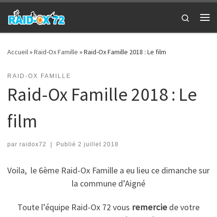
Passer au contenu
Search
Me
Accueil
»
Raid-Ox Famille
»
Raid-Ox Famille 2018 : Le film
RAID-OX FAMILLE
Raid-Ox Famille 2018 : Le
film
par
raidox72
|
Publié
2 juillet 2018
Voila, le 6ème Raid-Ox Famille a eu lieu ce dimanche sur
la commune d’Aigné
Toute l’équipe Raid-Ox 72 vous
remercie
de votre