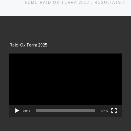
6ÈME RAID-OX TERRA 2018 : RÉSULTATS
Raid-Ox Terra 2025
Lecteur
vidéo
00:00
02:16