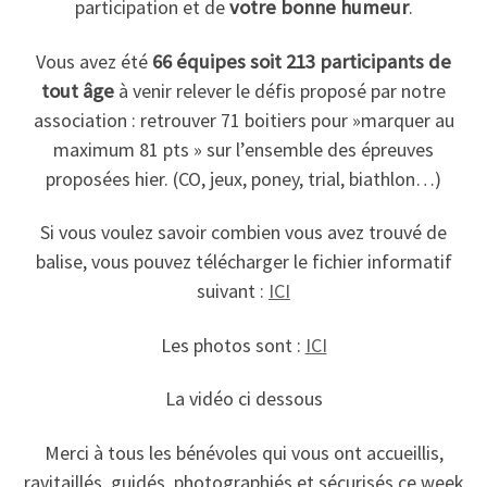
participation et de
votre bonne humeur
.
Vous avez été
66 équipes soit 213 participants de
tout âge
à venir relever le défis proposé par notre
association : retrouver 71 boitiers pour »marquer au
maximum 81 pts » sur l’ensemble des épreuves
proposées hier. (CO, jeux, poney, trial, biathlon…)
Si vous voulez savoir combien vous avez trouvé de
balise, vous pouvez télécharger le fichier informatif
suivant :
ICI
Les photos sont :
ICI
La vidéo ci dessous
Merci à tous les bénévoles qui vous ont accueillis,
ravitaillés, guidés, photographiés et sécurisés ce week