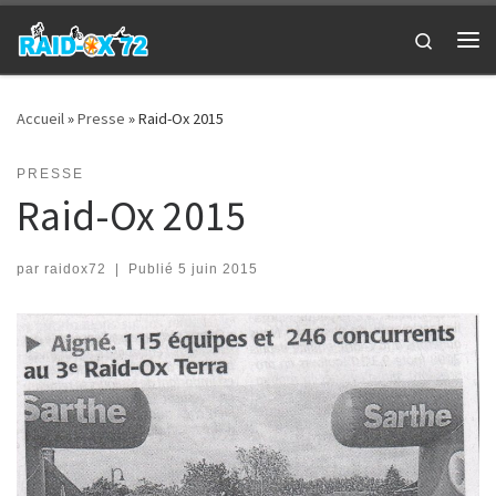
Passer au contenu
Search
Me
Accueil
»
Presse
»
Raid-Ox 2015
PRESSE
Raid-Ox 2015
par
raidox72
|
Publié
5 juin 2015