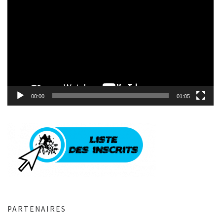
vidéo
00:00
01:05
PARTENAIRES