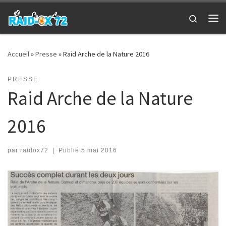
Passer au contenu
Search
Me
Accueil
»
Presse
»
Raid Arche de la Nature 2016
PRESSE
Raid Arche de la Nature
2016
par
raidox72
|
Publié
5 mai 2016