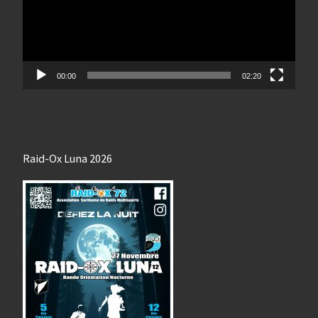
00:00
02:20
Raid-Ox Luna 2026