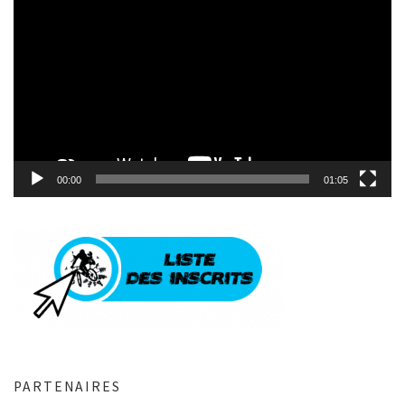
vidéo
00:00
01:05
PARTENAIRES