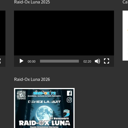
Raid-Ox Luna 2025
Ca
Lecteur
vidéo
00:00
02:20
Raid-Ox Luna 2026