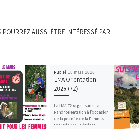
 POURREZ AUSSI ÊTRE INTÉRESSÉ PAR
Publié
18 mars 2026
LMA Orientation
2026 (72)
Le LMA 72 organisait une
Rand4orientation à l’occasion
de la journée de la Femme.
Les Raid-Ox 72 étaient
présents le parcours. Sur […]