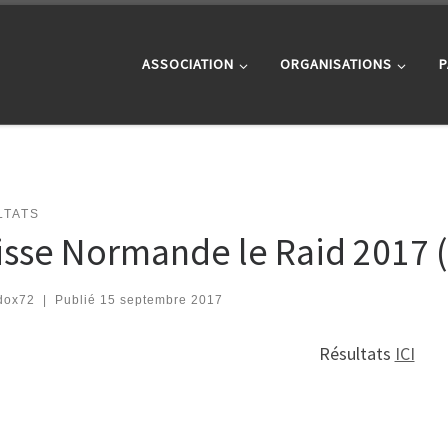
ASSOCIATION
ORGANISATIONS
P
LTATS
isse Normande le Raid 2017 
dox72
|
Publié
15 septembre 2017
Résultats
ICI