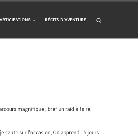
Search
ARTICIPATIONS
RÉCITS D’AVENTURE
parcours magnifique ; bref un raid à faire.
e saute sur l’occasion, On apprend 15 jours