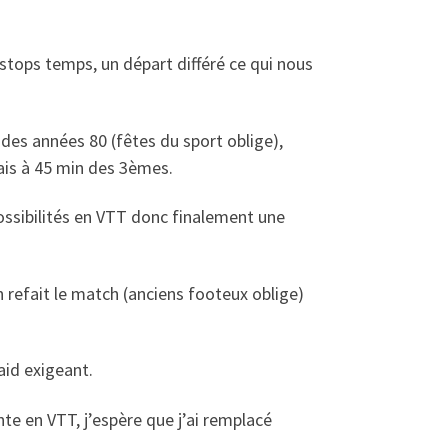
stops temps, un départ différé ce qui nous
des années 80 (fêtes du sport oblige),
mais à 45 min des 3èmes.
ssibilités en VTT donc finalement une
refait le match (anciens footeux oblige)
aid exigeant.
nte en VTT, j’espère que j’ai remplacé