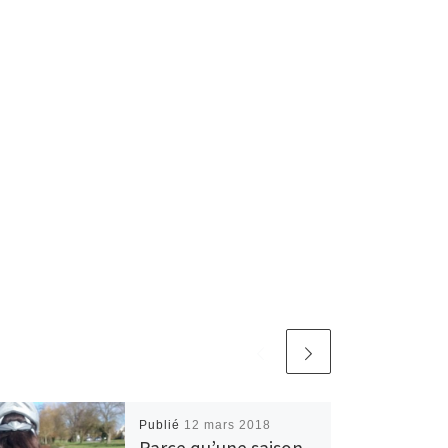
Publié
12 mars 2018
Parce qu’une saison,