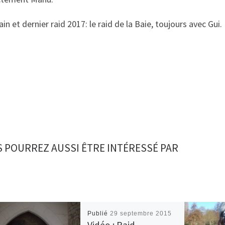
in et dernier raid 2017: le raid de la Baie, toujours avec Gui.
 POURREZ AUSSI ÊTRE INTÉRESSÉ PAR
Publié
29 septembre 2015
Vidéo : Raid