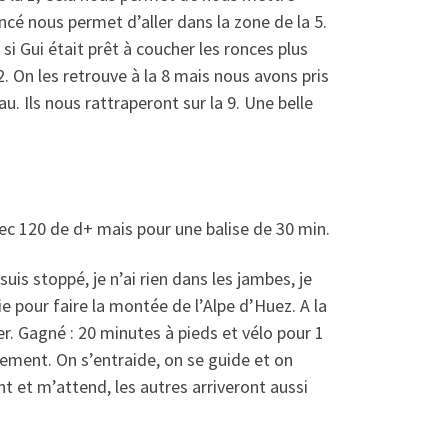
ncé nous permet d’aller dans la zone de la 5.
i Gui était prêt à coucher les ronces plus
 62. On les retrouve à la 8 mais nous avons pris
u. Ils nous rattraperont sur la 9. Une belle
vec 120 de d+ mais pour une balise de 30 min.
uis stoppé, je n’ai rien dans les jambes, je
e pour faire la montée de l’Alpe d’Huez. A la
ler. Gagné : 20 minutes à pieds et vélo pour 1
pement. On s’entraide, on se guide et on
nt et m’attend, les autres arriveront aussi