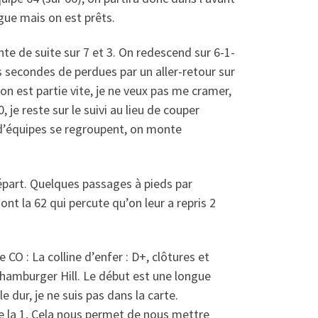
gue mais on est prêts.
nte de suite sur 7 et 3. On redescend sur 6-1-
es secondes de perdues par un aller-retour sur
on est partie vite, je ne veux pas me cramer,
, je reste sur le suivi au lieu de couper
p d’équipes se regroupent, on monte
départ. Quelques passages à pieds par
 la 62 qui percute qu’on leur a repris 2
CO : La colline d’enfer : D+, clôtures et
 hamburger Hill. Le début est une longue
dur, je ne suis pas dans la carte.
e la 1, Cela nous permet de nous mettre