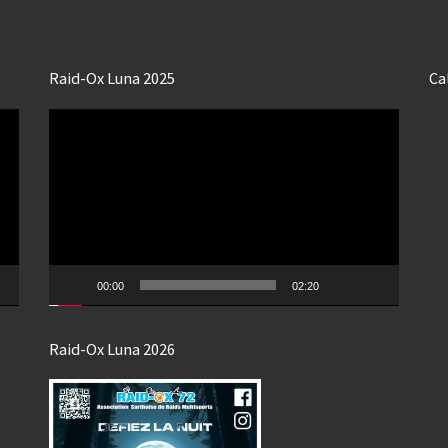
Raid-Ox Luna 2025
Ca
Lecteur
vidéo
00:00
02:20
Raid-Ox Luna 2026