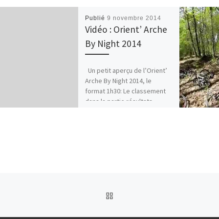
Publié
9 novembre 2014
Vidéo : Orient’ Arche
By Night 2014
Un petit aperçu de l’Orient’
Arche By Night 2014, le
format 1h30: Le classement
dans la partie résultats
RETOUR À LA LISTE DES