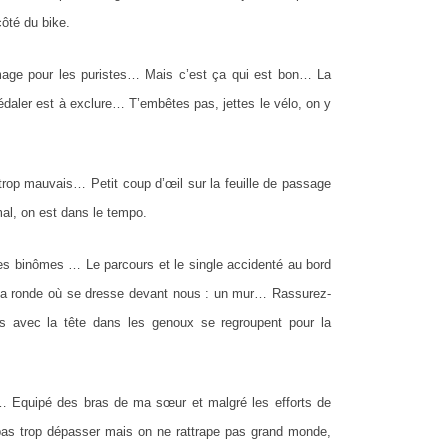
ôté du bike.
age pour les puristes… Mais c’est ça qui est bon… La
pédaler est à exclure… T’embêtes pas, jettes le vélo, on y
rop mauvais… Petit coup d’œil sur la feuille de passage
al, on est dans le tempo.
es binômes … Le parcours et le single accidenté au bord
la ronde où se dresse devant nous : un mur… Rassurez-
 avec la tête dans les genoux se regroupent pour la
oë… Equipé des bras de ma sœur et malgré les efforts de
pas trop dépasser mais on ne rattrape pas grand monde,