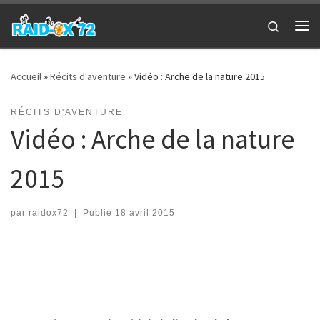
Passer au contenu
Search
Me
Accueil
»
Récits d'aventure
»
Vidéo : Arche de la nature 2015
RÉCITS D'AVENTURE
Vidéo : Arche de la nature
2015
par
raidox72
|
Publié
18 avril 2015