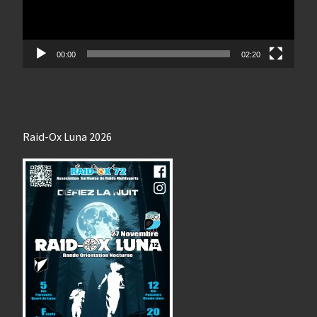
00:00
02:20
Raid-Ox Luna 2026