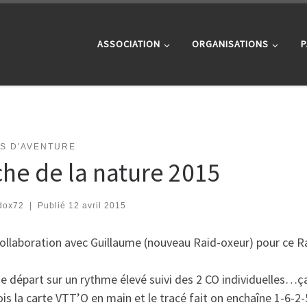
ASSOCIATION
ORGANISATIONS
P
TS D'AVENTURE
che de la nature 2015
dox72
|
Publié
12 avril 2015
ollaboration avec Guillaume (nouveau Raid-oxeur) pour ce Ra
de départ sur un rythme élevé suivi des 2 CO individuelles…ça
is la carte VTT’O en main et le tracé fait on enchaîne 1-6-2-