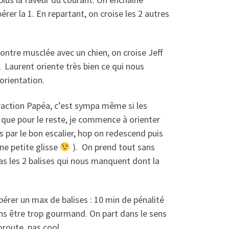
érer la 1. En repartant, on croise les 2 autres
ncontre musclée avec un chien, on croise Jeff
, Laurent oriente très bien ce qui nous
orientation.
traction Papéa, c’est sympa même si les
que pour le reste, je commence à orienter
s par le bon escalier, hop on redescend puis
nne petite glisse
). On prend tout sans
pas les 2 balises qui nous manquent dont la
upérer un max de balises : 10 min de pénalité
ans être trop gourmand. On part dans le sens
utoroute, pas cool…