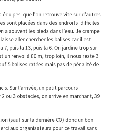
 équipes que l’on retrouve vite sur d’autres
ses sont placées dans des endroits difficiles
On a souvent les pieds dans l’eau. Je crampe
isse aller chercher les balises car il est
 7, puis la 13, puis la 6. On jardine trop sur
st un renvoi à 80 m, trop loin, il nous reste 3
ouf 5 balises ratées mais pas de pénalité de
is. Sur l’arrivée, un petit parcours
 2 ou 3 obstacles, on arrive en marchant, 39
ion (sauf sur la dernière CO) donc un bon
Merci aux organisateurs pour ce travail sans