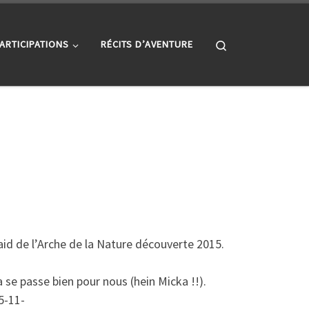
Search
ARTICIPATIONS
RÉCITS D’AVENTURE
id de l’Arche de la Nature découverte 2015.
 se passe bien pour nous (hein Micka !!).
5-11-