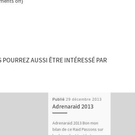
ments off}
 POURREZ AUSSI ÊTRE INTÉRESSÉ PAR
Publié
29 décembre 2013
Adrenaraid 2013
Adrenaraid 2013 Bon mon
bilan de ce Raid Passons sur