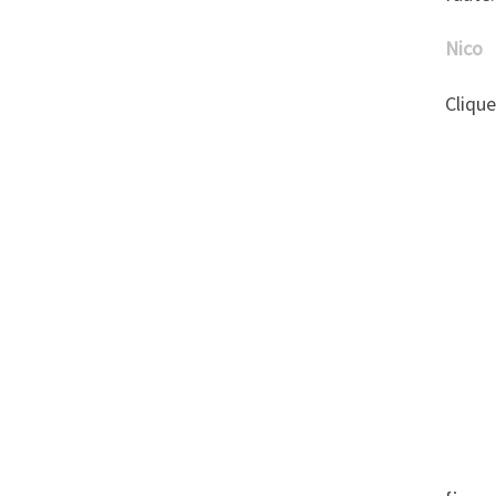
Nico
Clique