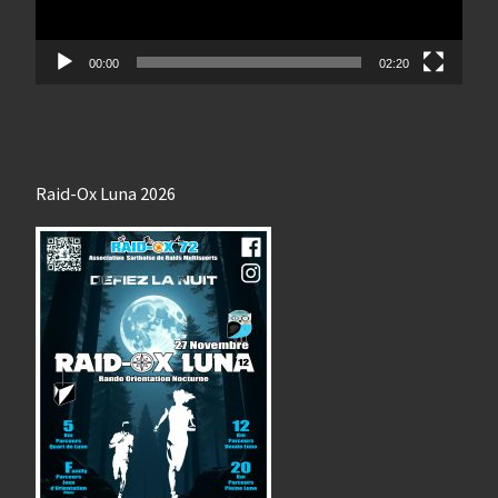
00:00
02:20
Raid-Ox Luna 2026