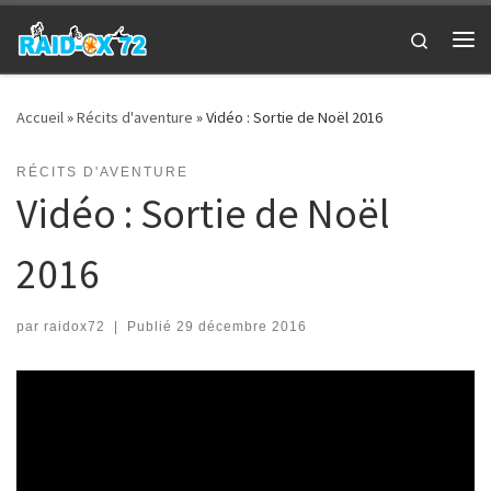
Passer au contenu
Search
Me
Accueil
»
Récits d'aventure
»
Vidéo : Sortie de Noël 2016
RÉCITS D'AVENTURE
Vidéo : Sortie de Noël
2016
par
raidox72
|
Publié
29 décembre 2016