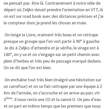
ne pensait pas être là. Contrairement à notre idée de
départ où Zeljko devait prendre l’orientation en VTT, là
on est sur road book avec des distances précises et j’ai
le compteur donc je prend les choses en main.
On longe la Loire, vraiment très beau et on rattrape
presque un groupe que l’on voit partir à 90° à gauche.
Je dis à Zeljko d’attendre et je vérifie, le virage est à
180°, on y va et on s’engage sur un petit chemin avec
plein d’herbes et très peu de passage marqué dedans.
On se dit que l’on est bien.
On enchaîne tout très bien (malgré une hésitation sur
un carrefour) et on se fait rattraper par une équipe à 2
Km de l’arrivée, on s’accroche et on arrive au parc vtt
ème
3
. Il nous reste une CO et la canoé O. Un peu d’eau
et on part en même temps que les premiers que nous