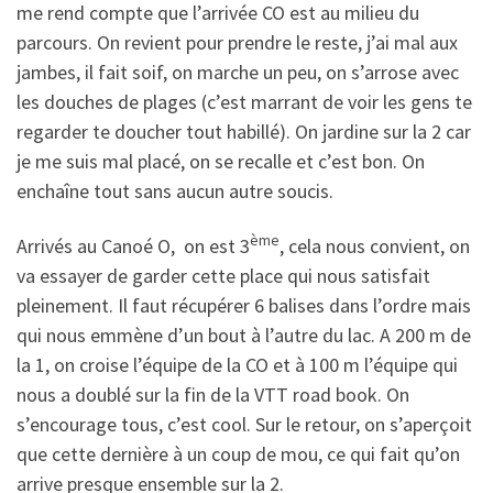
me rend compte que l’arrivée CO est au milieu du
parcours. On revient pour prendre le reste, j’ai mal aux
jambes, il fait soif, on marche un peu, on s’arrose avec
les douches de plages (c’est marrant de voir les gens te
regarder te doucher tout habillé). On jardine sur la 2 car
je me suis mal placé, on se recalle et c’est bon. On
enchaîne tout sans aucun autre soucis.
ème
Arrivés au Canoé O, on est 3
, cela nous convient, on
va essayer de garder cette place qui nous satisfait
pleinement. Il faut récupérer 6 balises dans l’ordre mais
qui nous emmène d’un bout à l’autre du lac. A 200 m de
la 1, on croise l’équipe de la CO et à 100 m l’équipe qui
nous a doublé sur la fin de la VTT road book. On
s’encourage tous, c’est cool. Sur le retour, on s’aperçoit
que cette dernière à un coup de mou, ce qui fait qu’on
arrive presque ensemble sur la 2.