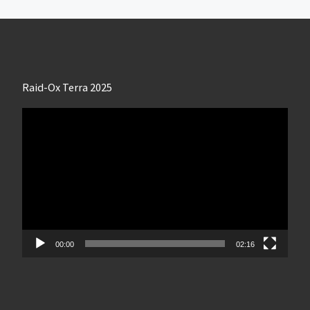
Raid-Ox Terra 2025
Lecteur
vidéo
00:00
02:16