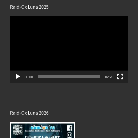
Raid-Ox Luna 2025
Lecteur
vidéo
00:00
02:20
Raid-Ox Luna 2026