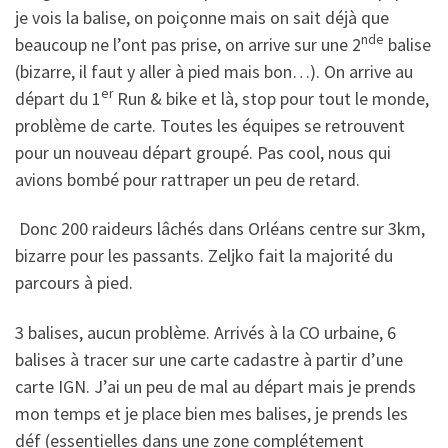
je vois la balise, on poiçonne mais on sait déjà que
nde
beaucoup ne l’ont pas prise, on arrive sur une 2
balise
(bizarre, il faut y aller à pied mais bon…). On arrive au
er
départ du 1
Run & bike et là, stop pour tout le monde,
problème de carte. Toutes les équipes se retrouvent
pour un nouveau départ groupé. Pas cool, nous qui
avions bombé pour rattraper un peu de retard.
Donc 200 raideurs lâchés dans Orléans centre sur 3km,
bizarre pour les passants. Zeljko fait la majorité du
parcours à pied.
3 balises, aucun problème. Arrivés à la CO urbaine, 6
balises à tracer sur une carte cadastre à partir d’une
carte IGN. J’ai un peu de mal au départ mais je prends
mon temps et je place bien mes balises, je prends les
déf (essentielles dans une zone complétement