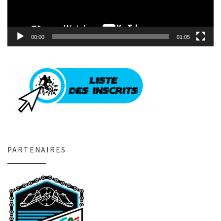
00:00
01:05
PARTENAIRES