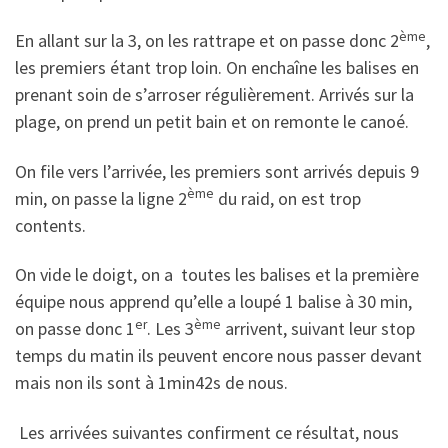
ème
En allant sur la 3, on les rattrape et on passe donc 2
,
les premiers étant trop loin. On enchaîne les balises en
prenant soin de s’arroser régulièrement. Arrivés sur la
plage, on prend un petit bain et on remonte le canoé.
On file vers l’arrivée, les premiers sont arrivés depuis 9
ème
min, on passe la ligne 2
du raid, on est trop
contents.
On vide le doigt, on a toutes les balises et la première
équipe nous apprend qu’elle a loupé 1 balise à 30 min,
er
ème
on passe donc 1
. Les 3
arrivent, suivant leur stop
temps du matin ils peuvent encore nous passer devant
mais non ils sont à 1min42s de nous.
Les arrivées suivantes confirment ce résultat, nous