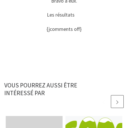
Bravo à eux.
Les résultats
ICI
{jcomments off}
VOUS POURREZ AUSSI ÊTRE
INTÉRESSÉ PAR