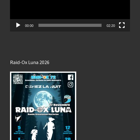
00:00
02:20
Raid-Ox Luna 2026