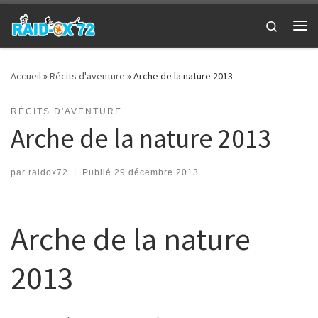
Passer au contenu
Search
Me
Accueil
»
Récits d'aventure
»
Arche de la nature 2013
RÉCITS D'AVENTURE
Arche de la nature 2013
par
raidox72
|
Publié
29 décembre 2013
Arche de la nature
2013