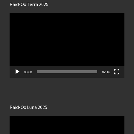
Raid-Ox Terra 2025
Lecteur
vidéo
00:00
02:16
Raid-Ox Luna 2025
Lecteur
vidéo