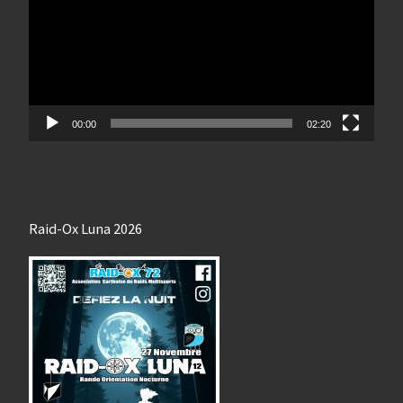
00:00
02:20
Raid-Ox Luna 2026