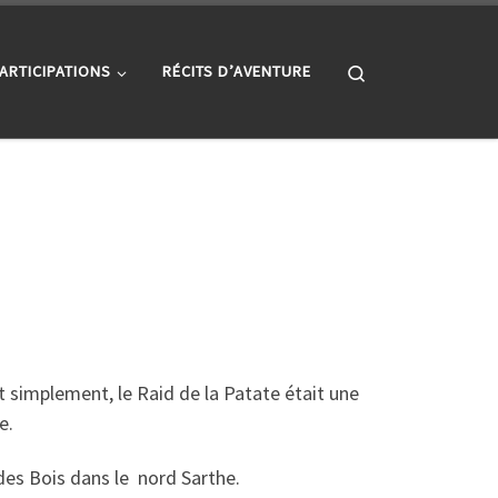
Search
ARTICIPATIONS
RÉCITS D’AVENTURE
 simplement, le Raid de la Patate était une
e.
des Bois dans le nord Sarthe.