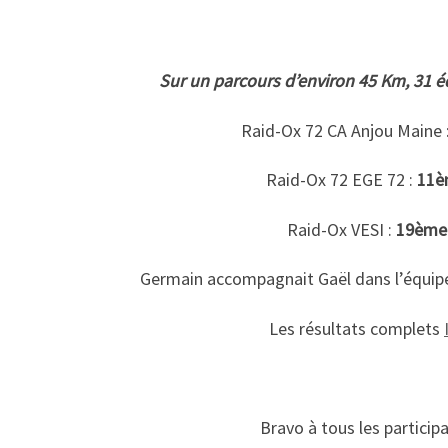
Sur un parcours d’environ 45 Km, 31 
Raid-Ox 72 CA Anjou Maine 
Raid-Ox 72 EGE 72 :
11è
Raid-Ox VESI :
19ème
Germain accompagnait Gaël dans l’équipe
Les résultats complets
Bravo à tous les particip