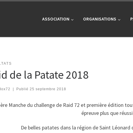
ASSOCIATION
ORGANISATIONS
P
LTATS
id de la Patate 2018
dox72
|
Publié
25 septembre 2018
ère Manche du challenge de Raid 72 et première édition tout
épreuve plus que réussi
De belles patates dans la région de Saint Léonard 