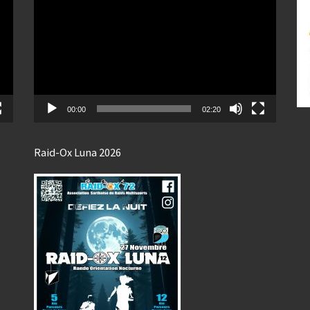
vidéo
00:00
02:20
Raid-Ox Luna 2026