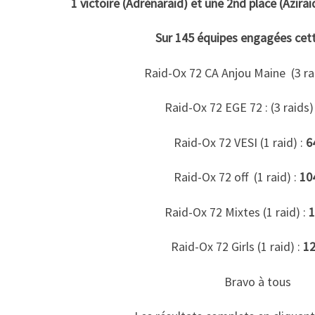
1 victoire (Adrénaraid) et une 2nd place (Azirai
Sur 145 équipes engagées cet
Raid-Ox 72 CA Anjou Maine (3 ra
Raid-Ox 72 EGE 72 : (3 raids)
Raid-Ox 72 VESI (1 raid) :
6
Raid-Ox 72 off (1 raid) :
10
Raid-Ox 72 Mixtes (1 raid) :
Raid-Ox 72 Girls (1 raid) :
1
Bravo à tous