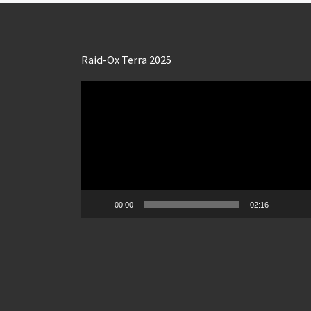
Raid-Ox Terra 2025
Lecteur
vidéo
00:00
02:16