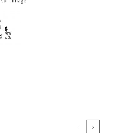
sur l’image :