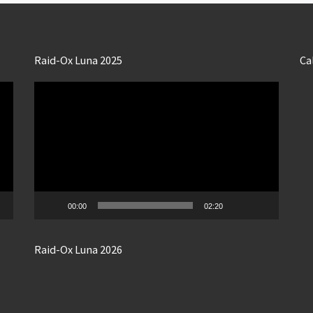
Raid-Ox Luna 2025
Ca
Lecteur
vidéo
00:00
02:20
Raid-Ox Luna 2026