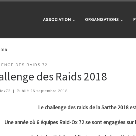
ASSOCIATION
ORGANISATIONS
P
2018
LENGE DES RAIDS 72
allenge des Raids 2018
dox72
|
Publié
26 septembre 2018
Le challenge des raids de la Sarthe 2018 e
Une année où 6 équipes Raid-Ox 72 se sont engagées sur l