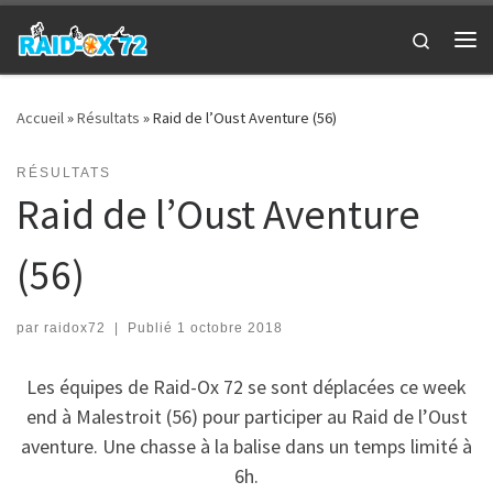
Passer au contenu
Search
Me
Accueil
»
Résultats
»
Raid de l’Oust Aventure (56)
RÉSULTATS
Raid de l’Oust Aventure
(56)
par
raidox72
|
Publié
1 octobre 2018
Les équipes de Raid-Ox 72 se sont déplacées ce week
end à Malestroit (56) pour participer au Raid de l’Oust
aventure. Une chasse à la balise dans un temps limité à
6h.