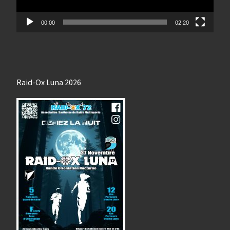
00:00
02:20
Raid-Ox Luna 2026