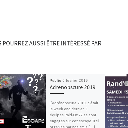
 POURREZ AUSSI ÊTRE INTÉRESSÉ PAR
Publié
6 février 2019
Adrenobscure 2019
L’Adrénobscure 2019, c’était
le week end dernier. 3
équipes Raid-Ox 72 se sont
engagés sur cet escape Trail
organisé par nos amis […]