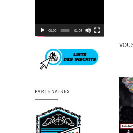
Lecteur
vidéo
00:00
01:05
VOUS
PARTENAIRES