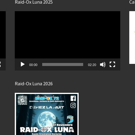
Raid-Ox Luna 2025
Ca
Lecteur
vidéo
00:00
02:20
Raid-Ox Luna 2026