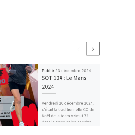
Publié
23 décembre 2024
SOT 10# : Le Mans
2024
Vendredi 20 décembre 2024,
c’était la traditionnelle CO de
Noël de la team Azimut 72
dans le Mans et les copains
nous […]