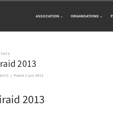
ASSOCIATION
ORGANISATIONS
P
LTATS
iraid 2013
dox72
|
Publié
2 juin 2013
iraid 2013