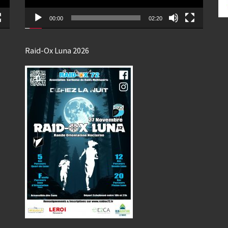
00:00
02:20
Raid-Ox Luna 2026