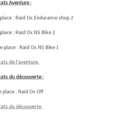
ats Aventure :
place : Raid Ox Endurance shop 2
lace : Raid Ox NS Bike 2
 place : Raid Ox NS Bike 1
ats de l’aventure.
tats du découverte :
place : Raid Ox Off
tats du découverte.