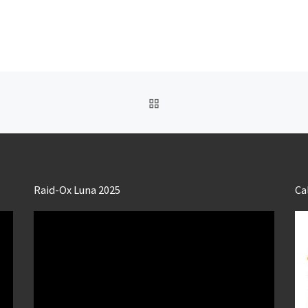
RETOUR À LA LISTE DES
Raid-Ox Luna 2025
Ca
Lecteur
vidéo