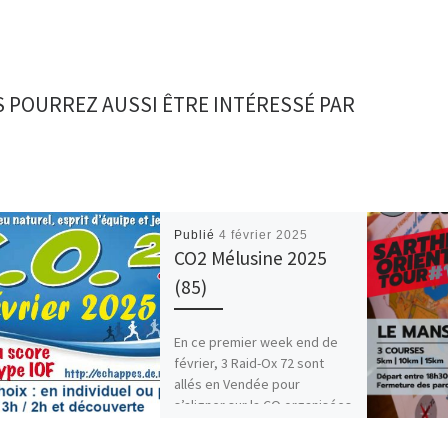
 POURREZ AUSSI ÊTRE INTÉRESSÉ PAR
Publié
4 février 2025
CO2 Mélusine 2025
(85)
En ce premier week end de
février, 3 Raid-Ox 72 sont
allés en Vendée pour
s’aligner sur la CO organisées
par les […]