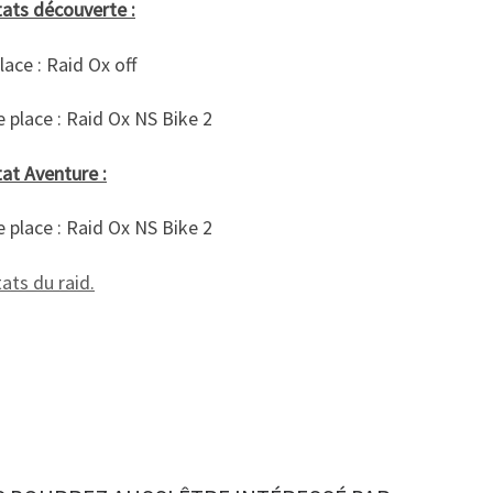
tats découverte :
lace : Raid Ox off
 place : Raid Ox NS Bike 2
at Aventure :
 place : Raid Ox NS Bike 2
ats du raid.