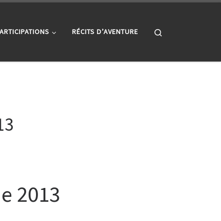
Search
ARTICIPATIONS
RÉCITS D’AVENTURE
13
ne 2013