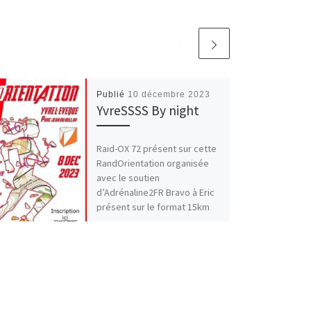
Publié
10 décembre 2023
YvreSSSS By night
Raid-OX 72 présent sur cette
RandOrientation organisée
avec le soutien
d’Adrénaline2FR Bravo à Eric
présent sur le format 15km
et qui termine […]