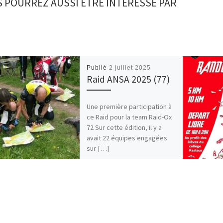
 POURREZ AUSSI ÊTRE INTÉRESSÉ PAR
Publié
2 juillet 2025
Raid ANSA 2025 (77)
Une première participation à
ce Raid pour la team Raid-Ox
72 Sur cette édition, il y a
avait 22 équipes engagées
sur […]