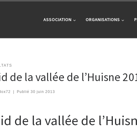
ASSOCIATION
ORGANISATIONS
P
LTATS
id de la vallée de l’Huisne 20
dox72
|
Publié
30 juin 2013
id de la vallée de l’Huis