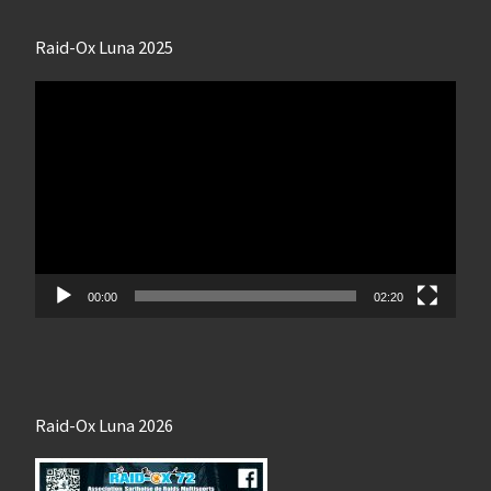
Raid-Ox Luna 2025
Lecteur
vidéo
00:00
02:20
Raid-Ox Luna 2026