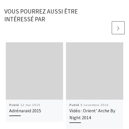
VOUS POURREZ AUSSI ÊTRE
INTÉRESSÉ PAR
Publié
12 mai 2015
Publié
9 novembre 2014
Adrénaraid 2015
Vidéo : Orient’ Arche By
Night 2014