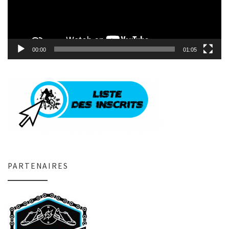
00:00
01:05
PARTENAIRES