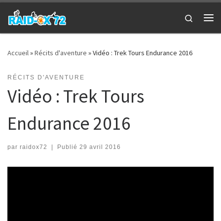
Passer au contenu
Search
Me
Accueil
»
Récits d'aventure
»
Vidéo : Trek Tours Endurance 2016
RÉCITS D'AVENTURE
Vidéo : Trek Tours
Endurance 2016
par
raidox72
|
Publié
29 avril 2016