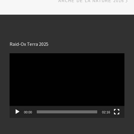
ARCHE DE LA NATURE 2016
Raid-Ox Terra 2025
Lecteur
vidéo
00:00
02:16