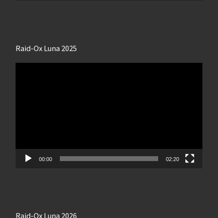
Raid-Ox Luna 2025
Lecteur
vidéo
00:00
02:20
Raid-Ox Luna 2026