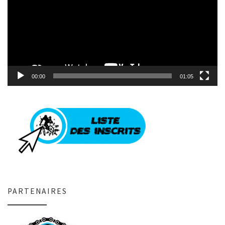
00:00
01:05
PARTENAIRES