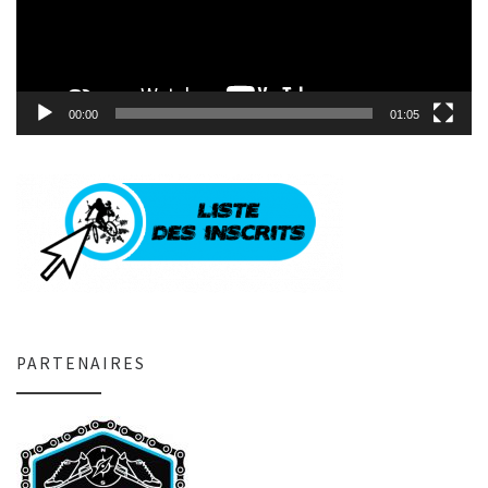
00:00
01:05
PARTENAIRES