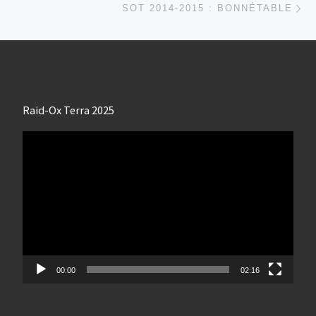
SOT 2014-2015 : BONNÉTABLE
Raid-Ox Terra 2025
Lecteur
vidéo
00:00
02:16