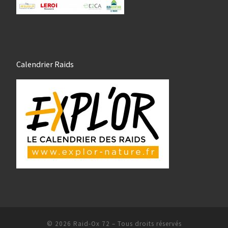
Calendrier Raids
© 2026
Raid-Ox 72
– Tous droits réservés