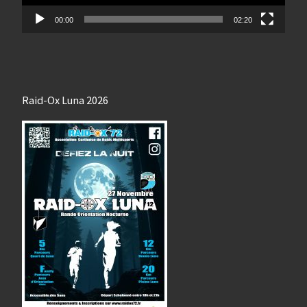
00:00
02:20
Raid-Ox Luna 2026