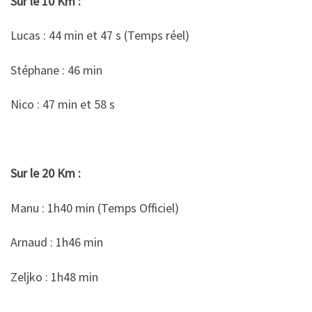
Sur le 10 Km :
Lucas : 44 min et 47 s (Temps réel)
Stéphane : 46 min
Nico : 47 min et 58 s
Sur le 20 Km :
Manu : 1h40 min (Temps Officiel)
Arnaud : 1h46 min
Zeljko : 1h48 min