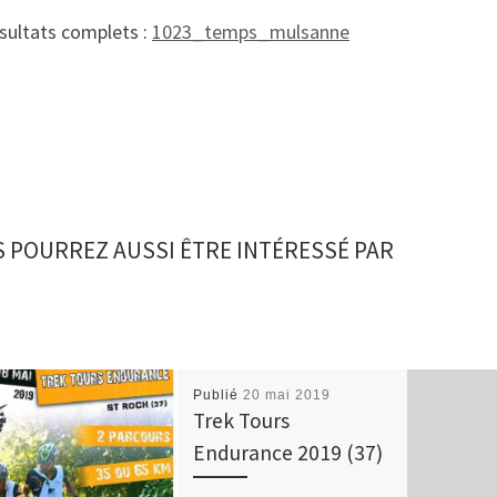
sultats complets :
1023_temps_mulsanne
 POURREZ AUSSI ÊTRE INTÉRESSÉ PAR
Publié
20 mai 2019
Trek Tours
Endurance 2019 (37)