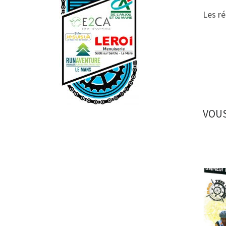
Les ré
VOUS