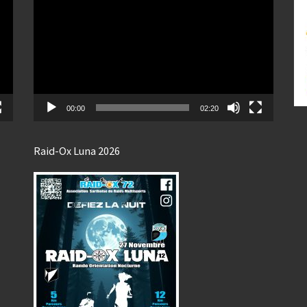
vidéo
00:00
02:20
Raid-Ox Luna 2026