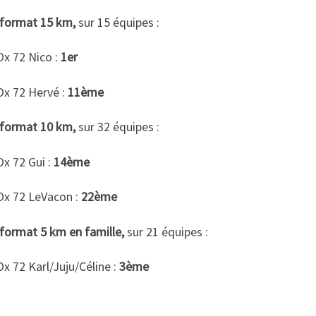
e format 15 km,
sur 15 équipes :
Ox 72 Nico :
1er
Ox 72 Hervé :
11ème
e format 10 km,
sur 32 équipes :
x 72 Gui :
14ème
Ox 72 LeVacon :
22ème
 format 5 km en famille,
sur 21 équipes :
x 72 Karl/Juju/Céline :
3ème