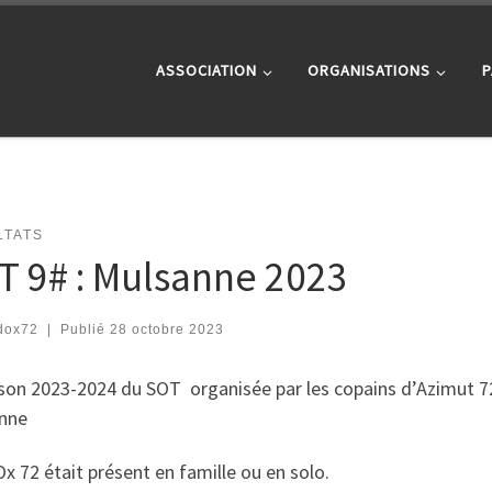
ASSOCIATION
ORGANISATIONS
P
LTATS
T 9# : Mulsanne 2023
dox72
|
Publié
28 octobre 2023
ison 2023-2024 du SOT organisée par les copains d’Azimut 
nne
x 72 était présent en famille ou en solo.