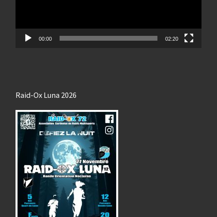
00:00
02:20
Raid-Ox Luna 2026