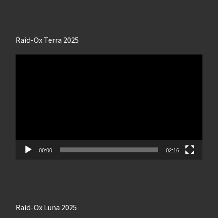
Raid-Ox Terra 2025
Lecteur
vidéo
00:00
02:16
Raid-Ox Luna 2025