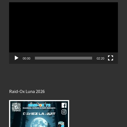
Lecteur
vidéo
00:00
02:20
Raid-Ox Luna 2026