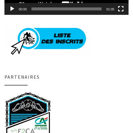
00:00
01:05
PARTENAIRES