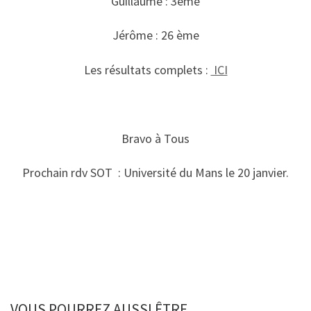
Guillaume : 3ème
Jérôme : 26 ème
Les résultats complets :
ICI
Bravo à Tous
Prochain rdv SOT : Université du Mans le 20 janvier.
VOUS POURREZ AUSSI ÊTRE