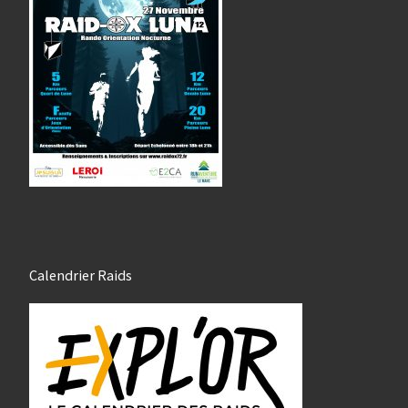
Calendrier Raids