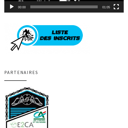
00:00
01:05
PARTENAIRES