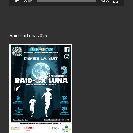
00:00
02:20
Raid-Ox Luna 2026