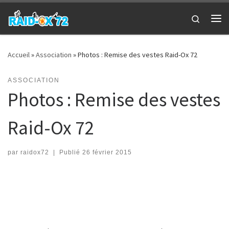
Passer au contenu
Search
Me
Accueil
»
Association
»
Photos : Remise des vestes Raid-Ox 72
ASSOCIATION
Photos : Remise des vestes
Raid-Ox 72
par
raidox72
|
Publié
26 février 2015