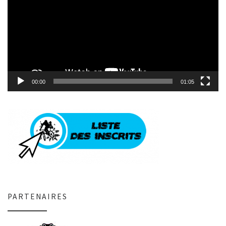
00:00
01:05
PARTENAIRES