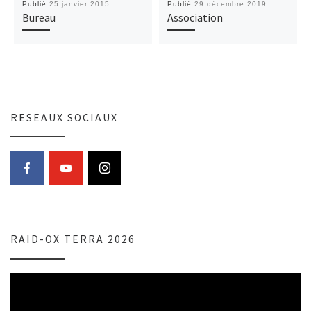
Publié
25 janvier 2015
Publié
29 décembre 2019
Bureau
Association
RESEAUX SOCIAUX
RAID-OX TERRA 2026
Lecteur
vidéo