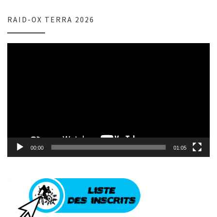
RAID-OX TERRA 2026
Lecteur
vidéo
00:00
01:05