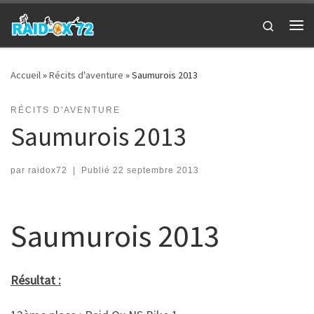
Passer au contenu
Search
Me
Accueil
»
Récits d'aventure
»
Saumurois 2013
RÉCITS D'AVENTURE
Saumurois 2013
par
raidox72
|
Publié
22 septembre 2013
Saumurois 2013
Résultat :