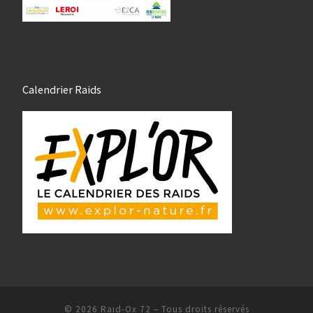
Calendrier Raids
© 2026
Raid-Ox 72
– Tous droits réservés