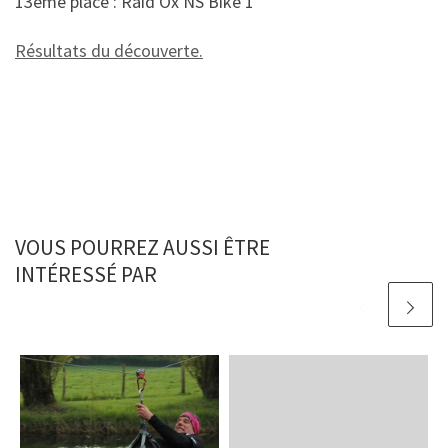
13ème place : Raid Ox NS Bike 1
Résultats du découverte.
VOUS POURREZ AUSSI ÊTRE
INTÉRESSÉ PAR