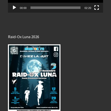
00:00
02:20
Raid-Ox Luna 2026