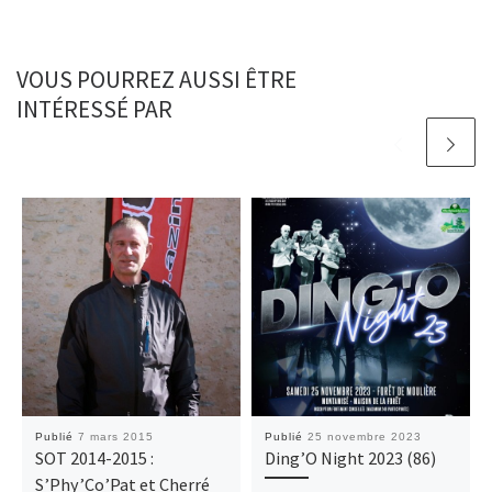
VOUS POURREZ AUSSI ÊTRE
INTÉRESSÉ PAR
Publié
7 mars 2015
Publié
25 novembre 2023
SOT 2014-2015 :
Ding’O Night 2023 (86)
S’Phy’Co’Pat et Cherré