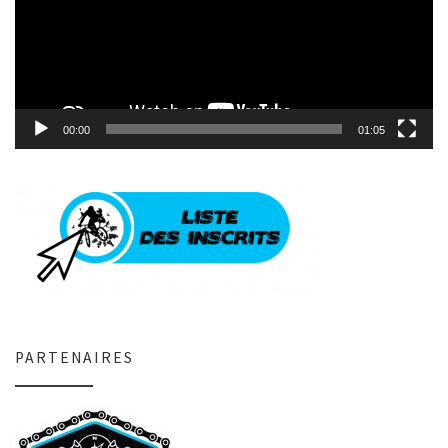
00:00
01:05
PARTENAIRES