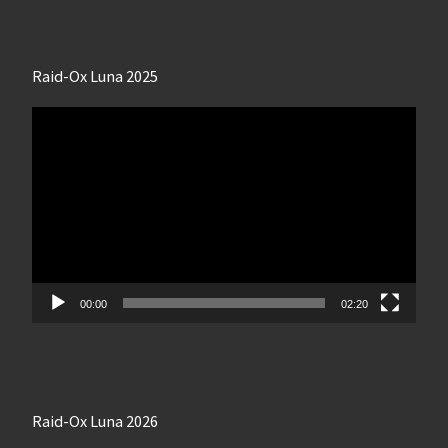
Raid-Ox Luna 2025
Lecteur
vidéo
00:00
02:20
Raid-Ox Luna 2026