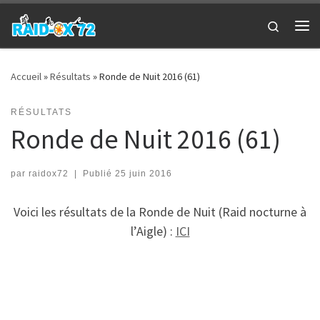
Passer au contenu
Search
Me
Accueil
»
Résultats
»
Ronde de Nuit 2016 (61)
RÉSULTATS
Ronde de Nuit 2016 (61)
par
raidox72
|
Publié
25 juin 2016
Voici les résultats de la Ronde de Nuit (Raid nocturne à
l’Aigle) :
ICI