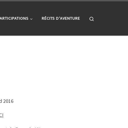
Search
ARTICIPATIONS
RÉCITS D’AVENTURE
id 2016
CI