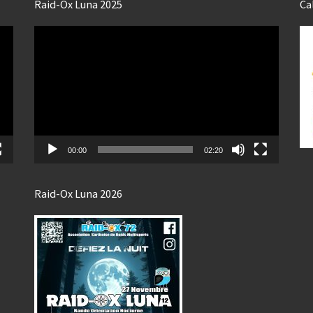
Raid-Ox Luna 2025
Ca
Lecteur
vidéo
00:00
02:20
Raid-Ox Luna 2026