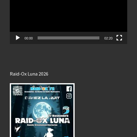
00:00
02:20
Raid-Ox Luna 2026