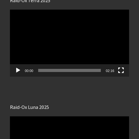
Raid-Ox Terra 2025
Lecteur
vidéo
00:00
02:16
Raid-Ox Luna 2025
Lecteur
vidéo