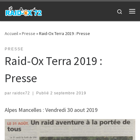
Passer au contenu
Search
Me
Accueil
»
Presse
»
Raid-Ox Terra 2019 : Presse
PRESSE
Raid-Ox Terra 2019 :
Presse
par
raidox72
|
Publié
2 septembre 2019
Alpes Mancelles : Vendredi 30 aout 2019