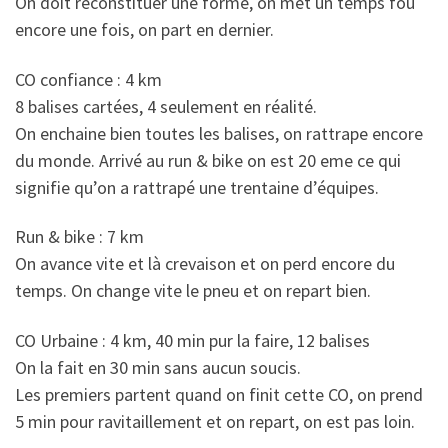
On doit reconstituer une forme, on met un temps fou
encore une fois, on part en dernier.
CO confiance : 4 km
8 balises cartées, 4 seulement en réalité.
On enchaine bien toutes les balises, on rattrape encore
du monde. Arrivé au run & bike on est 20 eme ce qui
signifie qu’on a rattrapé une trentaine d’équipes.
Run & bike : 7 km
On avance vite et là crevaison et on perd encore du
temps. On change vite le pneu et on repart bien.
CO Urbaine : 4 km, 40 min pur la faire, 12 balises
On la fait en 30 min sans aucun soucis.
Les premiers partent quand on finit cette CO, on prend
5 min pour ravitaillement et on repart, on est pas loin.