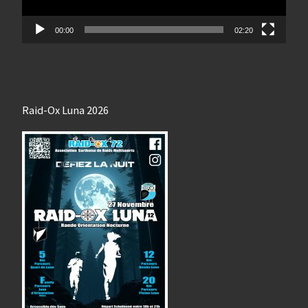
00:00
02:20
Raid-Ox Luna 2026