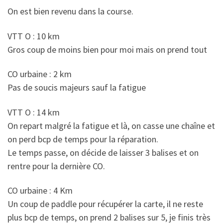
On est bien revenu dans la course.
VTT O : 10 km
Gros coup de moins bien pour moi mais on prend tout
CO urbaine : 2 km
Pas de soucis majeurs sauf la fatigue
VTT O : 14 km
On repart malgré la fatigue et là, on casse une chaîne et
on perd bcp de temps pour la réparation.
Le temps passe, on décide de laisser 3 balises et on
rentre pour la dernière CO.
CO urbaine : 4 Km
Un coup de paddle pour récupérer la carte, il ne reste
plus bcp de temps, on prend 2 balises sur 5, je finis très