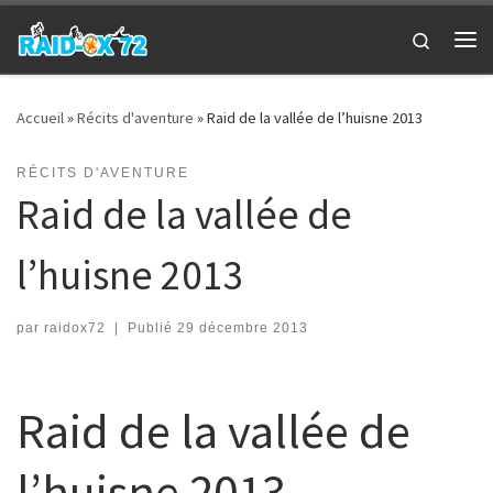
Passer au contenu
Search
Me
Accueil
»
Récits d'aventure
»
Raid de la vallée de l’huisne 2013
RÉCITS D'AVENTURE
Raid de la vallée de
l’huisne 2013
par
raidox72
|
Publié
29 décembre 2013
Raid de la vallée de
l’huisne 2013