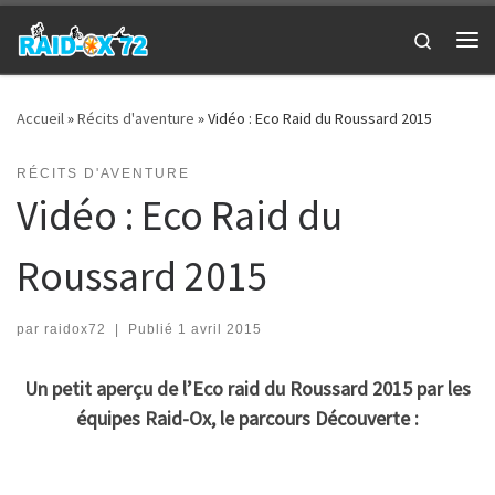
Passer au contenu
Search
Me
Accueil
»
Récits d'aventure
»
Vidéo : Eco Raid du Roussard 2015
RÉCITS D'AVENTURE
Vidéo : Eco Raid du
Roussard 2015
par
raidox72
|
Publié
1 avril 2015
Un petit aperçu de l’Eco raid du Roussard 2015 par les
équipes Raid-Ox, le parcours Découverte :