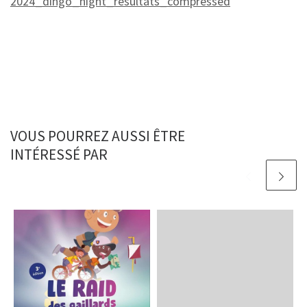
2024_dingo_night_resultats_compressed
VOUS POURREZ AUSSI ÊTRE
INTÉRESSÉ PAR