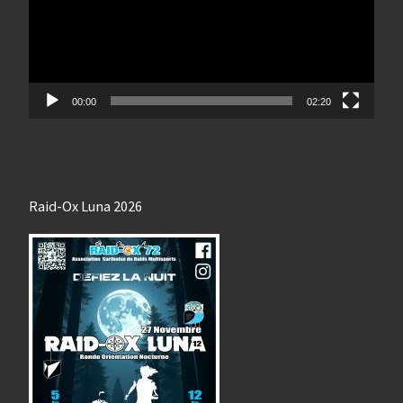
00:00
02:20
Raid-Ox Luna 2026