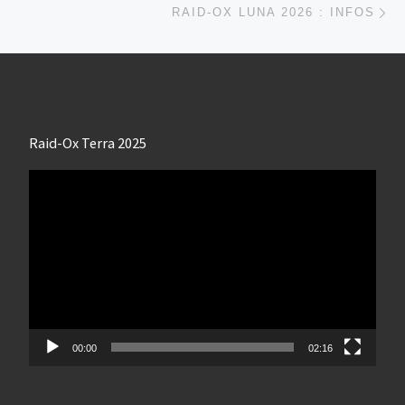
RAID-OX LUNA 2026 : INFOS
Raid-Ox Terra 2025
Lecteur
vidéo
00:00
02:16