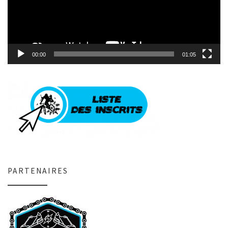
00:00
01:05
PARTENAIRES