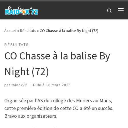
Passer au contenu
Search
Me
Accueil
»
Résultats
»
CO Chasse à la balise By Night (72)
RÉSULTATS
CO Chasse à la balise By
Night (72)
par
raidox72
|
Publié
18 mars 2026
Organisée par l’AS du collège des Muriers au Mans,
cette première édition de cette CO a été un succès.
Bravo aux organisateurs.