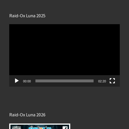
Raid-Ox Luna 2025
Lecteur
vidéo
00:00
02:20
Raid-Ox Luna 2026