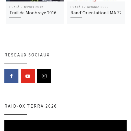
Publié
2 février 2016
Publié
17 octobre 2022
Trail de Monbraye 2016
Rand’Orientation LMA 72
RESEAUX SOCIAUX
RAID-OX TERRA 2026
Lecteur
vidéo