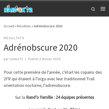
Passer au contenu
Search
Me
Accueil
»
Résultats
»
Adrénobscure 2020
RÉSULTATS
Adrénobscure 2020
par
raidox72
|
Publié
3 février 2020
Pour cette première de l’année, c’était les copains des
2FR qui étaient à l’orga avec leur traditionnel Trail
orientation nocturne, l’adrenobscure.
Sur la
Rand’o Famille : 24 équipes présentes