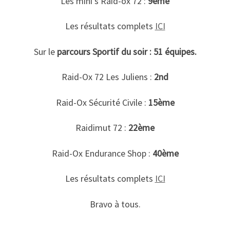
Les mini’s Raid-ox 72 :
9ème
Les résultats complets
ICI
Sur le
parcours Sportif du soir : 51 équipes.
Raid-Ox 72 Les Juliens :
2nd
Raid-Ox Sécurité Civile :
15ème
Raidimut 72 :
22ème
Raid-Ox Endurance Shop :
40ème
Les résultats complets
ICI
Bravo à tous.