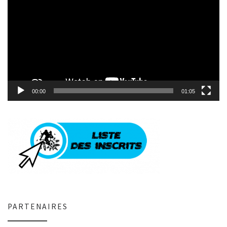
00:00
01:05
PARTENAIRES