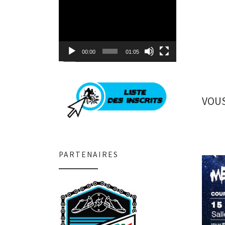
Lecteur
vidéo
00:00
01:05
VOUS
PARTENAIRES