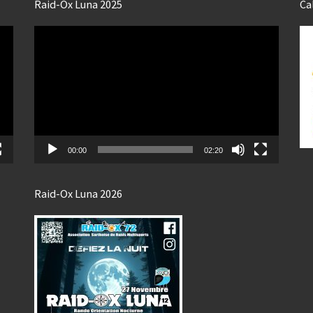
Raid-Ox Luna 2025
Ca
Lecteur
vidéo
00:00
02:20
Raid-Ox Luna 2026