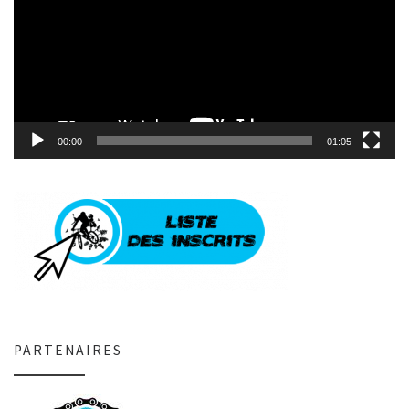
00:00
01:05
PARTENAIRES