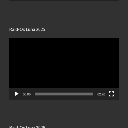
Raid-Ox Luna 2025
Lecteur
vidéo
00:00
02:20
Raid-Ox Luna 2026