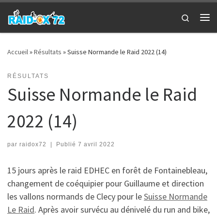
Passer au contenu
Search
Me
Accueil
»
Résultats
»
Suisse Normande le Raid 2022 (14)
RÉSULTATS
Suisse Normande le Raid
2022 (14)
par
raidox72
|
Publié
7 avril 2022
15 jours après le raid EDHEC en forêt de Fontainebleau,
changement de coéquipier pour Guillaume et direction
les vallons normands de Clecy pour le
Suisse Normande
Le Raid
. Après avoir survécu au dénivelé du run and bike,