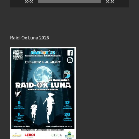
00:00
02:20
Raid-Ox Luna 2026