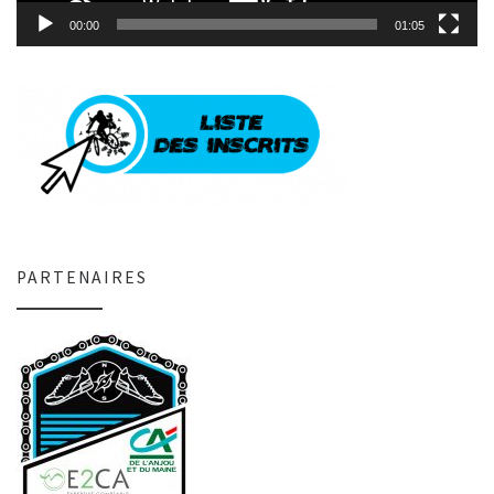
00:00
01:05
PARTENAIRES