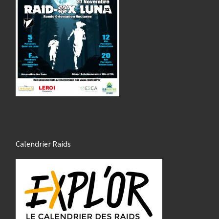
Calendrier Raids