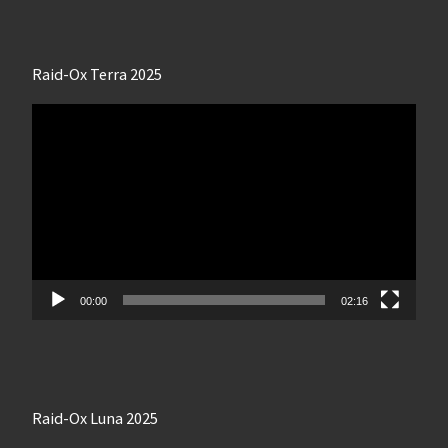
Raid-Ox Terra 2025
Lecteur
vidéo
00:00
02:16
Raid-Ox Luna 2025