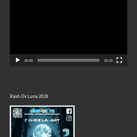
Lecteur
vidéo
00:00
02:20
Raid-Ox Luna 2026