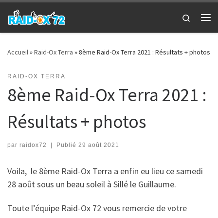
Passer au contenu
Search
Me
Accueil
»
Raid-Ox Terra
»
8ème Raid-Ox Terra 2021 : Résultats + photos
RAID-OX TERRA
8ème Raid-Ox Terra 2021 :
Résultats + photos
par
raidox72
|
Publié
29 août 2021
Voila, le 8ème Raid-Ox Terra a enfin eu lieu ce samedi
28 août sous un beau soleil à Sillé le Guillaume.
Toute l’équipe Raid-Ox 72 vous remercie de votre