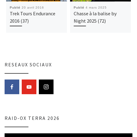
Publié
20 avril 2016
Publié
4 mars 2025
Trek Tours Endurance
Chasse à la balise by
2016 (37)
Night 2025 (72)
RESEAUX SOCIAUX
RAID-OX TERRA 2026
Lecteur