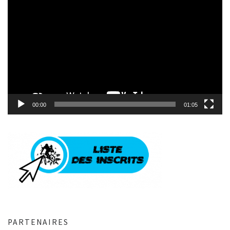
vidéo
00:00
01:05
PARTENAIRES