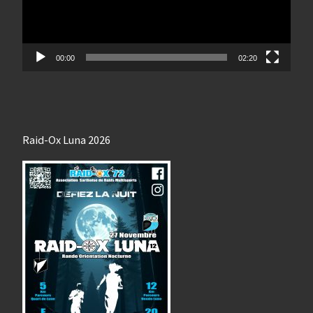
00:00
02:20
Raid-Ox Luna 2026